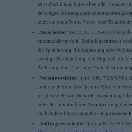
wirtschaftlichen, kulturellen oder sozialen I
derartigen Informationen oder anderem Zusa
nicht an (auch Fotos, Video- oder Tonaufna
„
Verarbeiten
“ (Art. 4 Nr. 2 DS-GVO) ist je
automatisierter (d.h. Technik gestützter) Ver
die Speicherung, die Anpassung oder Verände
sonstige Bereitstellung, den Abgleich, die 
Änderung einer Ziel- oder Zweckbestimmung,
„
Verantwortlicher
“ (Art. 4 Nr. 7 DS-GVO) is
anderen über die Zwecke und Mittel der Vera
juristische Person, Behörde, Einrichtung ode
unter der unmittelbaren Verantwortung des V
auch andere konzernangehörige juristische P
„
Auftragsverarbeiter
“ (Art. 4 Nr. 8 DS-GVO