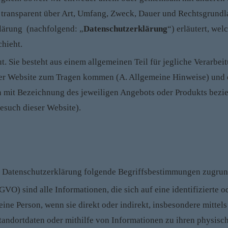
ie transparent über Art, Umfang, Zweck, Dauer und Rechtsgrundla
lärung (nachfolgend: „
Datenschutzerklärung
“) erläutert, we
hieht.
t. Sie besteht aus einem allgemeinen Teil für jegliche Verarb
ner Website zum Tragen kommen (A. Allgemeine Hinweise) und e
n mit Bezeichnung des jeweiligen Angebots oder Produkts bezieh
esuch dieser Website).
r Datenschutzerklärung folgende Begriffsbestimmungen zugrun
-GVO) sind alle Informationen, die sich auf eine identifizierte o
st eine Person, wenn sie direkt oder indirekt, insbesondere mi
ndortdaten oder mithilfe von Informationen zu ihren physisch