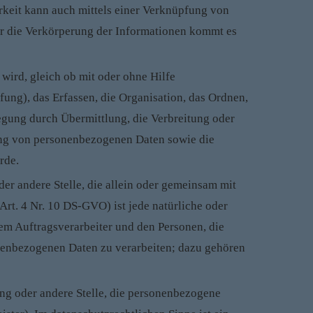
barkeit kann auch mittels einer Verknüpfung von
r die Verkörperung der Informationen kommt es
ird, gleich ob mit oder ohne Hilfe
fung), das Erfassen, die Organisation, das Ordnen,
egung durch Übermittlung, die Verbreitung oder
tung von personenbezogenen Daten sowie die
rde.
oder andere Stelle, die allein oder gemeinsam mit
rt. 4 Nr. 10 DS-GVO) ist jede natürliche oder
dem Auftragsverarbeiter und den Personen, die
onenbezogenen Daten zu verarbeiten; dazu gehören
tung oder andere Stelle, die personenbezogene