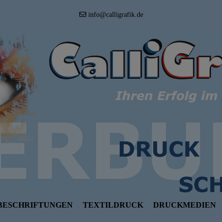
info@calligrafik.de
BESCHRIFTUNGEN
TEXTILDRUCK
DRUCKMEDIEN