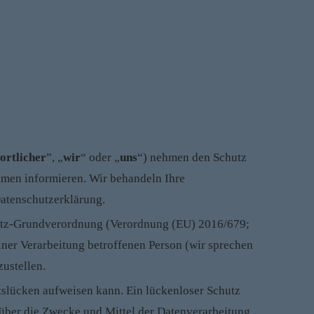
ortlicher
”, „
wir
“ oder „
uns
“) nehmen den Schutz
hmen informieren. Wir behandeln Ihre
Datenschutzerklärung.
chutz-Grundverordnung (Verordnung (EU) 2016/679;
iner Verarbeitung betroffenen Person (wir sprechen
zustellen.
itslücken aufweisen kann. Ein lückenloser Schutz
 über die Zwecke und Mittel der Datenverarbeitung