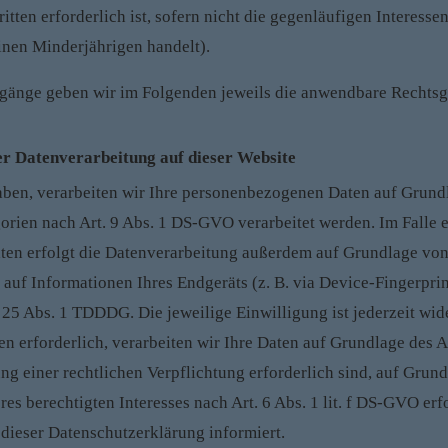
ritten erforderlich ist, sofern nicht die gegenläufigen Interes
inen Minderjährigen handelt).
änge geben wir im Folgenden jeweils die anwendbare Rechtsgr
r Datenverarbeitung auf dieser Website
aben, verarbeiten wir Ihre personenbezogenen Daten auf Grundla
orien nach Art. 9 Abs. 1 DS-GVO verarbeitet werden. Im Falle e
en erfolgt die Datenverarbeitung außerdem auf Grundlage von A
auf Informationen Ihres Endgeräts (z. B. via Device-Fingerprint
25 Abs. 1 TDDDG. Die jeweilige Einwilligung ist jederzeit wide
erforderlich, verarbeiten wir Ihre Daten auf Grundlage des Ar
ung einer rechtlichen Verpflichtung erforderlich sind, auf Grund
s berechtigten Interesses nach Art. 6 Abs. 1 lit. f DS-GVO erfo
dieser Datenschutzerklärung informiert.