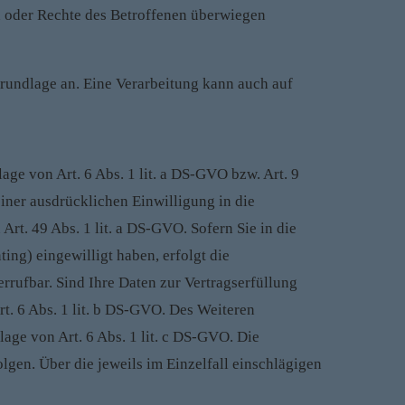
sen oder Rechte des Betroffenen überwiegen
undlage an. Eine Verarbeitung kann auch auf
ge von Art. 6 Abs. 1 lit. a DS-GVO bzw. Art. 9
iner ausdrücklichen Einwilligung in die
rt. 49 Abs. 1 lit. a DS-GVO. Sofern Sie in die
ing) eingewilligt haben, erfolgt die
rrufbar. Sind Ihre Daten zur Vertragserfüllung
t. 6 Abs. 1 lit. b DS-GVO. Des Weiteren
lage von Art. 6 Abs. 1 lit. c DS-GVO. Die
lgen. Über die jeweils im Einzelfall einschlägigen