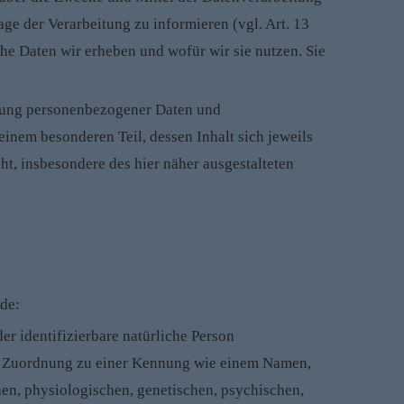
ge der Verarbeitung zu informieren (vgl. Art. 13
lche Daten wir erheben und wofür wir sie nutzen. Sie
eitung personenbezogener Daten und
inem besonderen Teil, dessen Inhalt sich jeweils
t, insbesondere des hier näher ausgestalteten
de:
der identifizierbare natürliche Person
ttels Zuordnung zu einer Kennung wie einem Namen,
en, physiologischen, genetischen, psychischen,