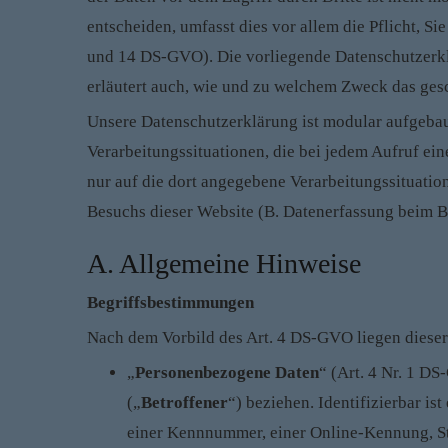
entscheiden, umfasst dies vor allem die Pflicht, S
und 14 DS-GVO). Die vorliegende Datenschutzerk
erläutert auch, wie und zu welchem Zweck das gesc
Unsere Datenschutzerklärung ist modular aufgebau
Verarbeitungssituationen, die bei jedem Aufruf ei
nur auf die dort angegebene Verarbeitungssituatio
Besuchs dieser Website (B. Datenerfassung beim B
A. Allgemeine Hinweise
Begriffsbestimmungen
Nach dem Vorbild des Art. 4 DS-GVO liegen diese
„
Personenbezogene Daten
“ (Art. 4 Nr. 1 DS
(„
Betroffener
“) beziehen. Identifizierbar i
einer Kennnummer, einer Online-Kennung, Sta