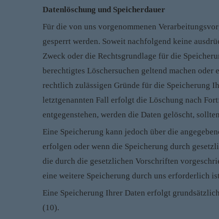
Datenlöschung und Speicherdauer
Für die von uns vorgenommenen Verarbeitungsvorgä
gesperrt werden. Soweit nachfolgend keine ausdrü
Zweck oder die Rechtsgrundlage für die Speicherun
berechtigtes Löschersuchen geltend machen oder e
rechtlich zulässigen Gründe für die Speicherung I
letztgenannten Fall erfolgt die Löschung nach For
entgegenstehen, werden die Daten gelöscht, sollte
Eine Speicherung kann jedoch über die angegebene 
erfolgen oder wenn die Speicherung durch gesetzli
die durch die gesetzlichen Vorschriften vorgeschri
eine weitere Speicherung durch uns erforderlich is
Eine Speicherung Ihrer Daten erfolgt grundsätzlic
(10).