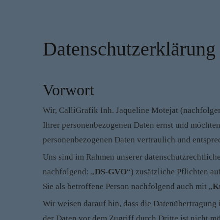
Datenschutzerklärung
Vorwort
Wir, CalliGrafik Inh. Jaqueline Motejat (nachfolg
Ihrer personenbezogenen Daten ernst und möchten 
personenbezogenen Daten vertraulich und entsprec
Uns sind im Rahmen unserer datenschutzrechtlich
nachfolgend: „
DS-GVO
“) zusätzliche Pflichten 
Sie als betroffene Person nachfolgend auch mit „
K
Wir weisen darauf hin, dass die Datenübertragung 
der Daten vor dem Zugriff durch Dritte ist nicht 