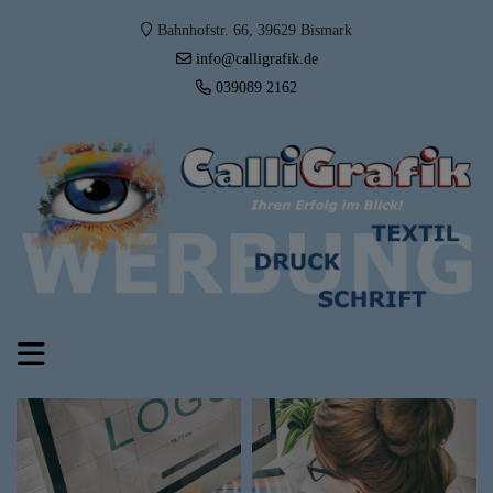
Bahnhofstr. 66, 39629 Bismark
info@calligrafik.de
039089 2162